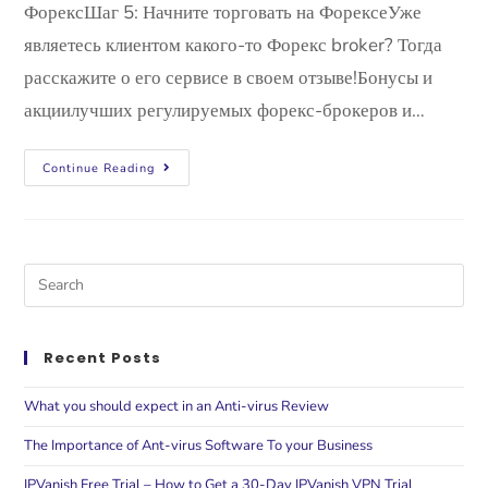
ФорексШаг 5: Начните торговать на ФорексеУже
являетесь клиентом какого-то Форекс broker? Тогда
расскажите о его сервисе в своем отзыве!Бонусы и
акциилучших регулируемых форекс-брокеров и…
Continue Reading
Recent Posts
What you should expect in an Anti-virus Review
The Importance of Ant-virus Software To your Business
IPVanish Free Trial – How to Get a 30-Day IPVanish VPN Trial