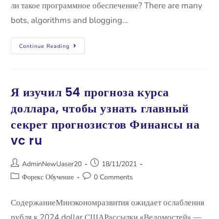
ли такое программное обеспечение? There are many
bots, algorithms and blogging…
Continue Reading
Я изучил 54 прогноза курса
доллара, чтобы узнать главный
секрет прогнозистов Финансы на
vc ru
AdminNewUaser20
18/11/2021
Форекс Обучение
0 Comments
СодержаниеМинэкономразвития ожидает ослабления
рубля к 2024 dollar СШАРассылки «Ведомостей» —