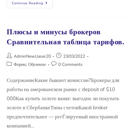
Continue Reading
Плюсы и минусы брокеров
Сравнительная таблица тарифов.
AdminNewUaser20
23/03/2022
Форекс Обучение
0 Comments
СодержаниеКакие бывают комиссии?Брокеры для
работы на американском рынке с deposit of $10
000Как купить золото ванке: выгодно ли покупать
золото в СбербанкеТипы счетовКакой broker
предпочтительнее — регЃлируемый иностранной
компанией…