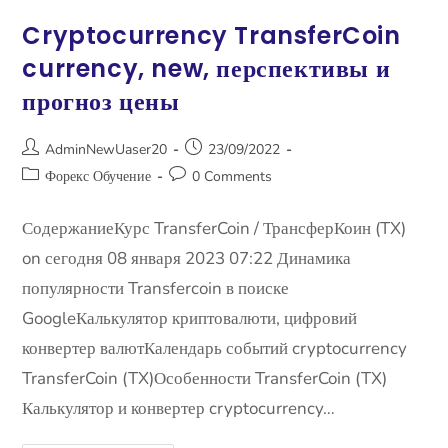
Cryptocurrency TransferCoin
currency, new, перспективы и
прогноз цены
AdminNewUaser20
23/09/2022
Форекс Обучение
0 Comments
СодержаниеКурс TransferCoin / ТрансферКоин (TX)
on сегодня 08 января 2023 07:22 Динамика
популярности Transfercoin в поиске
GoogleКалькулятор криптовалюти, цифровий
конвертер валютКалендарь событий cryptocurrency
TransferCoin (TX)Особенности TransferCoin (TX)
Калькулятор и конвертер cryptocurrency…