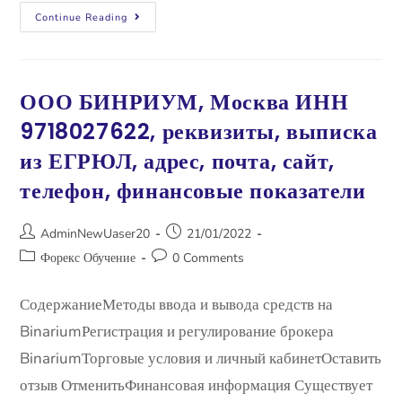
Continue Reading
ООО БИНРИУМ, Москва ИНН
9718027622, ​​реквизиты, выписка
из ЕГРЮЛ, адрес, почта, сайт,
телефон, финансовые показатели
AdminNewUaser20
21/01/2022
Форекс Обучение
0 Comments
СодержаниеМетоды ввода и вывода средств на
BinariumРегистрация и регулирование брокера
BinariumТорговые условия и личный кабинетОставить
отзыв ОтменитьФинансовая информация Существует