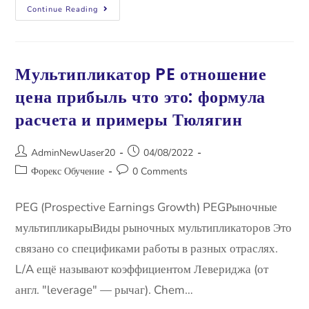
Continue Reading
Мультипликатор PE отношение
цена прибыль что это: формула
расчета и примеры Тюлягин
AdminNewUaser20
04/08/2022
Форекс Обучение
0 Comments
PEG (Prospective Earnings Growth) PEGРыночные
мультипликарыВиды рыночных мультипликаторов Это
связано со спецификами работы в разных отраслях.
L/A ещё называют коэффициентом Левериджа (от
англ. "leverage" — рычаг). Chem…